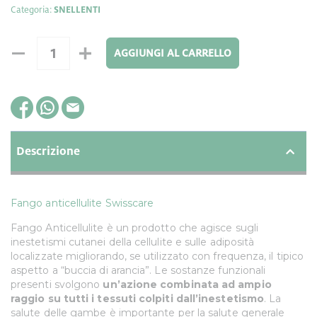
Categoria:
SNELLENTI
AGGIUNGI AL CARRELLO
Descrizione
Fango anticellulite Swisscare
Fango Anticellulite è un prodotto che agisce sugli
inestetismi cutanei della cellulite e sulle adiposità
localizzate migliorando, se utilizzato con frequenza, il tipico
aspetto a “buccia di arancia”. Le sostanze funzionali
presenti svolgono
un’azione combinata ad ampio
raggio su tutti i tessuti colpiti dall’inestetismo
. La
salute delle gambe è importante per la salute generale