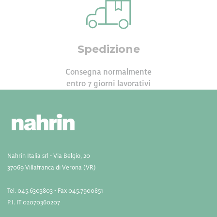
Spedizione
Consegna normalmente
entro 7 giorni lavorativi
Nahrin Italia srl - Via Belgio, 20
37069 Villafranca di Verona (VR)
Tel. 045.6303803 - Fax 045.7900851
P.I. IT 02070360207