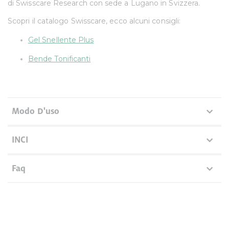
di Swisscare Research con sede a Lugano in Svizzera.
raccolto dal suo utilizzo dei loro servizi.
Scopri il catalogo Swisscare, ecco alcuni consigli:
Gel Snellente Plus
Bende Tonificanti
Modo D'uso
INCI
Faq