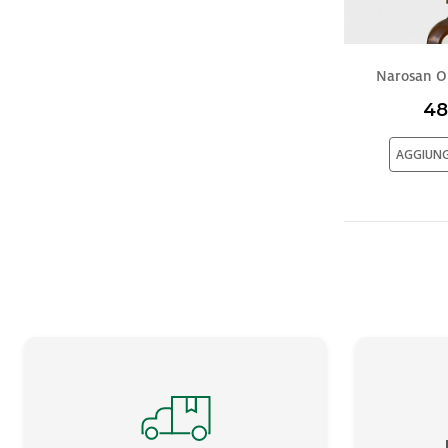
Narosan Ol
48
AGGIUNG