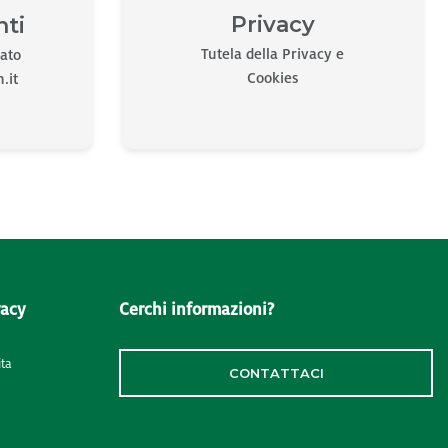
Privacy
nti
Tutela della Privacy e
cato
Cookies
.it
vacy
Cerchi informazioni?
ita
CONTATTACI