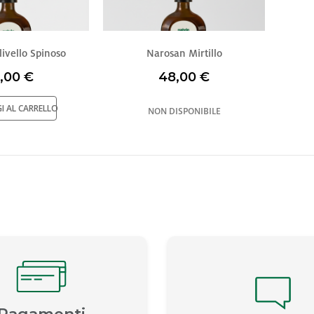
ivello Spinoso
Narosan Mirtillo
,00 €
48,00 €
I AL CARRELLO
NON DISPONIBILE