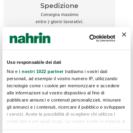
Spedizione
Consegna massimo
entro 7 giorni lavorativi.
Uso responsabile dei dati
Noi e
i nostri 1022 partner
trattiamo i vostri dati
personali, ad esempio il vostro numero IP, utilizzando
Pagamenti
tecnologie come i cookie per memorizzare e accedere
Klarna
alle informazioni sul vostro dispositivo al fine di
Paypal
pubblicare annunci e contenuti personalizzati, misurare
Carta di credito
gli annunci e i contenuti, ricercare il pubblico e sviluppare
Bonifico irrevocabile
i servizi. Avete la possibilità di scegliere chi utilizza i
vostri dati e per quali scopi. Le vostre scelte in materia di
privacy sono applicabili solo su questa proprietà digitale