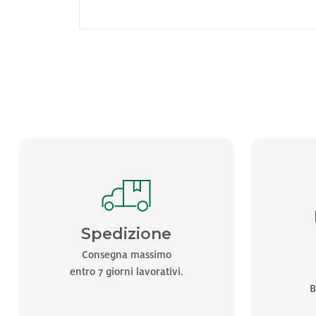
Spedizione
Consegna massimo
entro 7 giorni lavorativi.
B