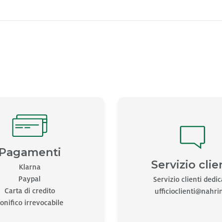
Pagamenti
Servizio clie
Klarna
Paypal
Servizio clienti dedi
Carta di credito
ufficioclienti@nahrin
onifico irrevocabile