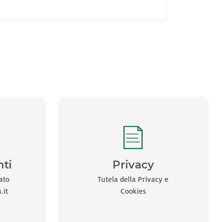
Privacy
nti
Tutela della Privacy e
cato
Cookies
.it