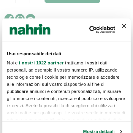
Modo D'uso
Uso responsabile dei dati
Noi e
i nostri 1022 partner
trattiamo i vostri dati
personali, ad esempio il vostro numero IP, utilizzando
tecnologie come i cookie per memorizzare e accedere
INCI
alle informazioni sul vostro dispositivo al fine di
pubblicare annunci e contenuti personalizzati, misurare
gli annunci e i contenuti, ricercare il pubblico e sviluppare
i servizi. Avete la possibilità di scegliere chi utilizza i
vostri dati e per quali scopi. Le vostre scelte in materia di
privacy sono applicabili solo su questa proprietà digitale
in cui avete effettuato le vostre scelte. È possibile
Mostra dettagli