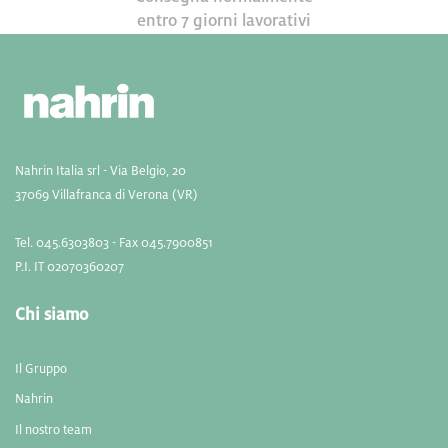
entro 7 giorni lavorativi
Nahrin Italia srl - Via Belgio, 20
37069 Villafranca di Verona (VR)
Tel. 045.6303803 - Fax 045.7900851
P.I. IT 02070360207
Chi siamo
Il Gruppo
Nahrin
Il nostro team