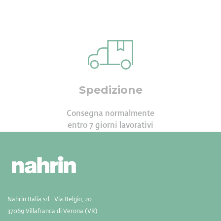
Spedizione
Consegna normalmente
entro 7 giorni lavorativi
Nahrin Italia srl - Via Belgio, 20
37069 Villafranca di Verona (VR)