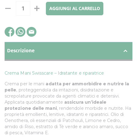
AGGIUNGI AL CARRELLO
Descrizione
Crema Mani Swisscare – Idratante e riparatrice
Crema per le mani
adatta per ammorbidire e nutrire la
pelle
, proteggendola da irritazioni, disidratazione e
screpolature provocate da agenti climatici e detersivi.
Applicata quotidianamente
assicura un’ideale
protezione delle mani
, rendendole morbide e nutrite. Ha
proprietà emollienti, lenitive, idratanti e riparatrici. Olio di
Oenothera, oli essenziali di Patchouli, Limone e Cedro,
amido di Riso, estratto di Tè verde e arancio amaro, succo
di pesca, Vitamina E.