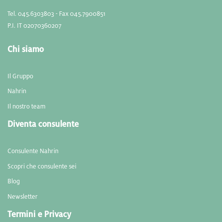
Tel. 045.6303803 - Fax 045.7900851
P.I. IT 02070360207
Chi siamo
Il Gruppo
Nahrin
Il nostro team
Diventa consulente
Consulente Nahrin
Scopri che consulente sei
Blog
Newsletter
Termini e Privacy