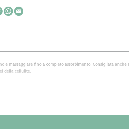
smo e massaggiare fino a completo assorbimento. Consigliata anche n
 della cellulite.