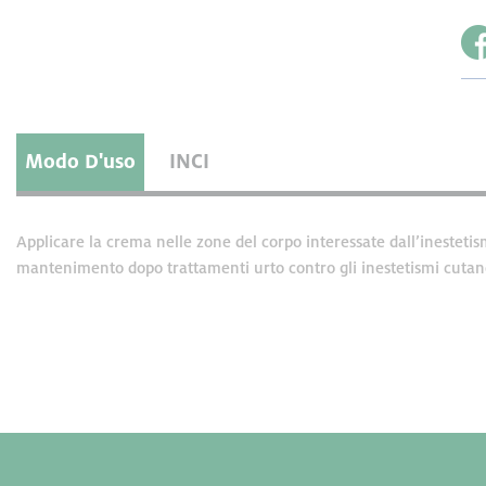
Modo D'uso
INCI
Applicare la crema nelle zone del corpo interessate dall’inesteti
mantenimento dopo trattamenti urto contro gli inestetismi cutanei