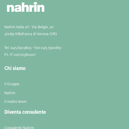
Nahrin Italia srl - Via Belgio, 20
37069 Villafranca di Verona (VR)
Tel. 045.6303803 - Fax 045.7900851
P.I. IT 02070360207
Chi siamo
Il Gruppo
Nahrin
Il nostro team
Diventa consulente
Consulente Nahrin