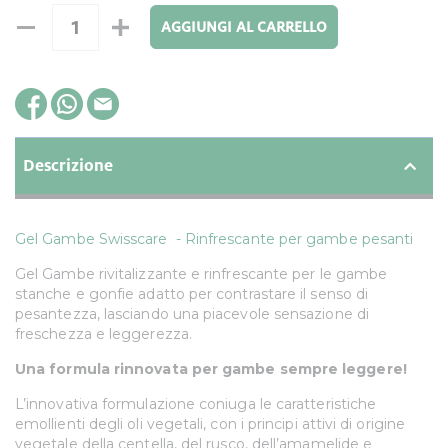
AGGIUNGI AL CARRELLO
Descrizione
Gel Gambe Swisscare - Rinfrescante per gambe pesanti
Gel Gambe rivitalizzante e rinfrescante per le gambe
stanche e gonfie adatto per contrastare il senso di
pesantezza, lasciando una piacevole sensazione di
freschezza e leggerezza.
Una formula rinnovata per gambe sempre leggere!
L’innovativa formulazione coniuga le caratteristiche
emollienti degli oli vegetali, con i principi attivi di origine
vegetale della centella, del rusco, dell’amamelide e