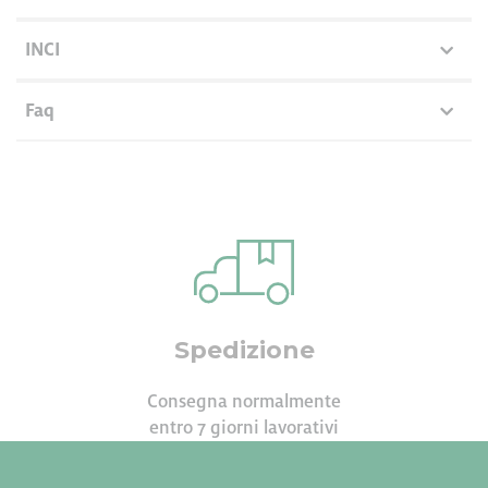
INCI
Faq
Spedizione
Consegna normalmente
entro 7 giorni lavorativi