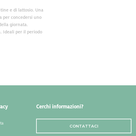
ine e di lattosio. Una
la per concedersi uno
della giornata.
 Ideali per il periodo
vacy
Cerchi informazioni?
ita
CONTATTACI